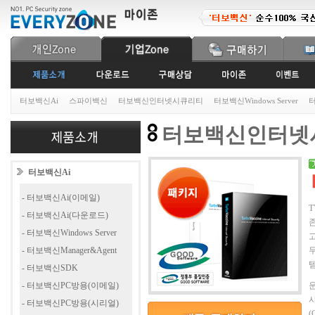
터보백신Ai
스파이백신
터보백신인터넷시큐리티
터보백신Windows Server
터
터보백신인터넷
터보백신Ai
- 터보백신Ai(이메일)
T
- 터보백신Ai(다운로드)
- 터보백신Windows Server
- 터보백신Manager&Agent
- 터보백신SDK
- 터보백신PC방용(이메일)
운
사
- 터보백신PC방용(시리얼)
(